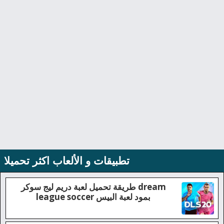
تطبيقات و الألعاب اكثر تحميلا
طريقة تحميل لعبة دريم ليج سوكر dream
league soccer بمود لعبة البيس
Dream league soccer 2020 L'un des jeux les plus...