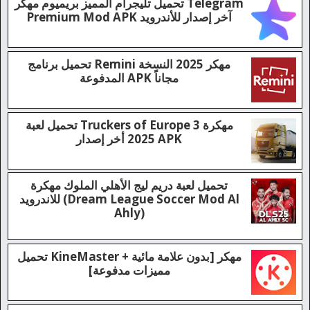
تحميل تليجرام المميز بريميوم مهكر Telegram
Premium Mod APK آخر إصدار للأندرويد
تحميل تليجرام المميز بريميوم مهكر Telegram Premium Mod APK...
تحميل برنامج Remini مهكر 2025 النسخة
المدفوعة APK مجاناً
تحميل Remini مهكر 2025: أفضل تطبيق لتحسين الصور والفيديوهات...
تحميل لعبة Truckers of Europe 3 مهكرة
2025 أخر إصدار APK
تحميل Truckers of Europe 3 مهكرة للاندرويد – تجربة محاكاة...
تحميل لعبة دريم ليج الأهلي الملوك مهكرة
للاندرويد (Dream League Soccer Mod Al
Ahly)
تحميل لعبة دريم ليج الأهلي الملوك مهكرة 2024 للاندرويد...
تحميل KineMaster مهكر [بدون علامة مائية +
مميزات مدفوعة]
KineMaster تحميل KineMaster مهكر [بدون علامة مائية + مميزات...