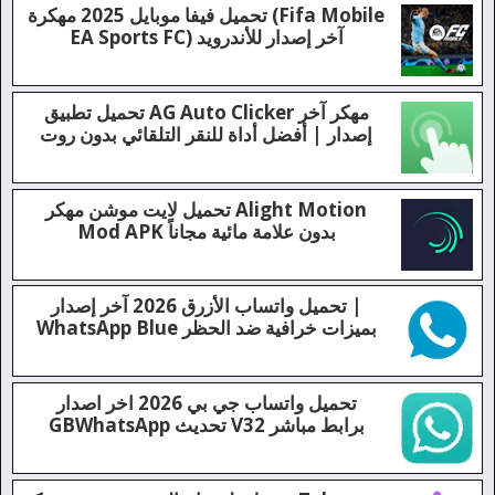
تحميل فيفا موبايل 2025 مهكرة (Fifa Mobile
EA Sports FC) آخر إصدار للأندرويد
فيفا موبايل 2025 مهكرة هي واحدة من أفضل ألعاب كرة القدم...
تحميل تطبيق AG Auto Clicker مهكر آخر
إصدار | أفضل أداة للنقر التلقائي بدون روت
ما هو تطبيق AG Auto Clicker مهكر؟ AG Auto Clicker مهكر هو...
تحميل لايت موشن مهكر Alight Motion
Mod APK بدون علامة مائية مجاناً
تحميل لايت موشن مهكر Alight Motion Mod APK بدون علامة...
تحميل واتساب الأزرق 2026 آخر إصدار |
WhatsApp Blue بميزات خرافية ضد الحظر
تحميل واتساب الأزرق 2026 WhatsApp Blue آخر إصدار...
تحميل واتساب جي بي 2026 اخر اصدار
GBWhatsApp تحديث V32 برابط مباشر
تحميل GB WhatsApp أحدث إصدار | حفظ حالات واتساب وميزات...